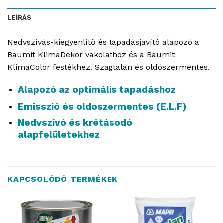
LEÍRÁS
Nedvszívás-kiegyenlítő és tapadásjavító alapozó a
Baumit KlimaDekor vakolathoz és a Baumit
KlimaColor festékhez. Szagtalan és oldószermentes.
Alapozó az optimális tapadáshoz
Emisszió és oldoszermentes (E.L.F)
Nedvszívó és krétásodó
alapfelületekhez
KAPCSOLÓDÓ TERMÉKEK