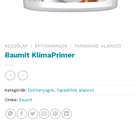
KEZDŐLAP
/
ÉPÍTŐANYAGOK
/
TAPADÓHÍD, ALAPOZÓ
Baumit KlimaPrimer
Kategóriák:
Építőanyagok
,
Tapadóhíd, alapozó
Címke:
Baumit