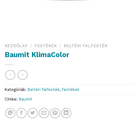
KEZDŐLAP
/
FESTÉKEK
/
BELTÉRI FALFESTÉK
Baumit KlimaColor
Kategóriák:
Beltéri falfesték
,
Festékek
Címke:
Baumit