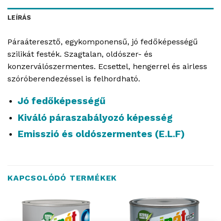
LEÍRÁS
Páraáteresztő, egykomponensű, jó fedőképességű
szilikát festék. Szagtalan, oldószer- és
konzerválószermentes. Ecsettel, hengerrel és airless
szóróberendezéssel is felhordható.
Jó fedőképességű
Kiváló páraszabályozó képesség
Emisszió és oldószermentes (E.L.F)
KAPCSOLÓDÓ TERMÉKEK