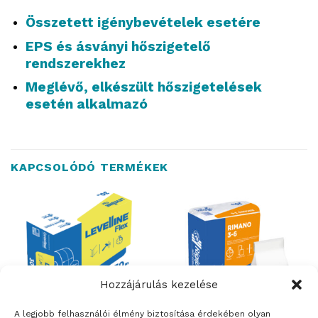
Összetett igénybevételek esetére
EPS és ásványi hőszigetelő
rendszerekhez
Meglévő, elkészült hőszigetelések
esetén alkalmazó
KAPCSOLÓDÓ TERMÉKEK
Hozzájárulás kezelése
A legjobb felhasználói élmény biztosítása érdekében olyan