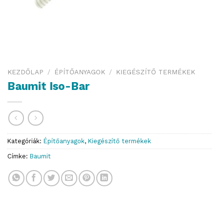
KEZDŐLAP
/
ÉPÍTŐANYAGOK
/
KIEGÉSZÍTŐ TERMÉKEK
Baumit Iso-Bar
Kategóriák:
Építőanyagok
,
Kiegészítő termékek
Címke:
Baumit