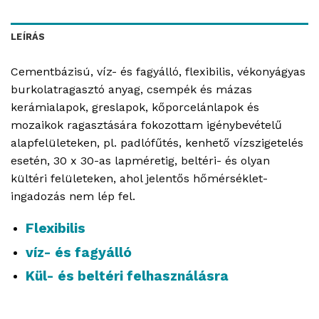
LEÍRÁS
Cementbázisú, víz- és fagyálló, flexibilis, vékonyágyas
burkolatragasztó anyag, csempék és mázas
kerámialapok, greslapok, kőporcelánlapok és
mozaikok ragasztására fokozottam igénybevételű
alapfelületeken, pl. padlófűtés, kenhető vízszigetelés
esetén, 30 x 30-as lapméretig, beltéri- és olyan
kültéri felületeken, ahol jelentős hőmérséklet-
ingadozás nem lép fel.
Flexibilis
víz- és fagyálló
Kül- és beltéri felhasználásra