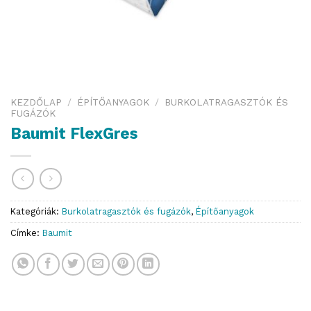
KEZDŐLAP
/
ÉPÍTŐANYAGOK
/
BURKOLATRAGASZTÓK ÉS
FUGÁZÓK
Baumit FlexGres
Kategóriák:
Burkolatragasztók és fugázók
,
Építőanyagok
Címke:
Baumit