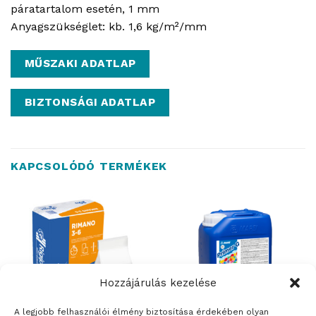
páratartalom esetén, 1 mm
Anyagszükséglet: kb. 1,6 kg/m²/mm
MŰSZAKI ADATLAP
BIZTONSÁGI ADATLAP
KAPCSOLÓDÓ TERMÉKEK
Hozzájárulás kezelése
A legjobb felhasználói élmény biztosítása érdekében olyan