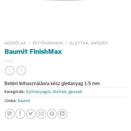
KEZDŐLAP
/
ÉPÍTŐANYAGOK
/
GLETTEK, GIPSZEK
Baumit FinishMax
Beltéri felhasználásra kész glettanyag 1-5 mm
Kategóriák:
Építőanyagok
,
Glettek, gipszek
Címke:
Baumit