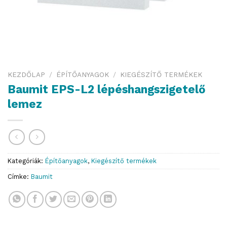
KEZDŐLAP
/
ÉPÍTŐANYAGOK
/
KIEGÉSZÍTŐ TERMÉKEK
Baumit EPS-L2 lépéshangszigetelő
lemez
Kategóriák:
Építőanyagok
,
Kiegészítő termékek
Címke:
Baumit