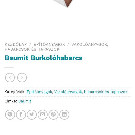
KEZDŐLAP
/
ÉPÍTŐANYAGOK
/
VAKOLÓANYAGOK,
HABARCSOK ÉS TAPASZOK
Baumit Burkolóhabarcs
Kategóriák:
Építőanyagok
,
Vakolóanyagok, habarcsok és tapaszok
Címke:
Baumit