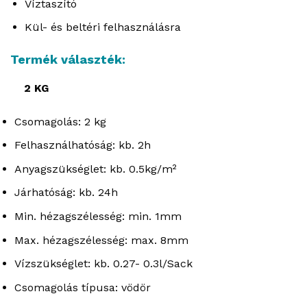
Víztaszító
Kül- és beltéri felhasználásra
Termék választék:
2 KG
Csomagolás: 2 kg
Felhasználhatóság: kb. 2h
Anyagszükséglet: kb. 0.5kg/m²
Járhatóság: kb. 24h
Min. hézagszélesség: min. 1mm
Max. hézagszélesség: max. 8mm
Vízszükséglet: kb. 0.27- 0.3l/Sack
Csomagolás típusa: vödör