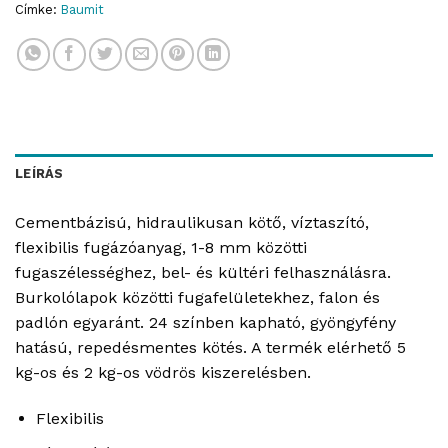
Címke:
Baumit
LEÍRÁS
Cementbázisú, hidraulikusan kötő, víztaszító,
flexibilis fugázóanyag, 1-8 mm közötti
fugaszélességhez, bel- és kültéri felhasználásra.
Burkolólapok közötti fugafelületekhez, falon és
padlón egyaránt. 24 színben kapható, gyöngyfény
hatású, repedésmentes kötés. A termék elérhető 5
kg-os és 2 kg-os vödrös kiszerelésben.
Flexibilis