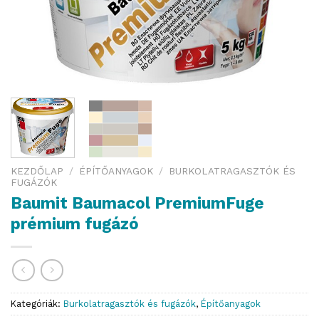
KEZDŐLAP
/
ÉPÍTŐANYAGOK
/
BURKOLATRAGASZTÓK ÉS
FUGÁZÓK
Baumit Baumacol PremiumFuge
prémium fugázó
Kategóriák:
Burkolatragasztók és fugázók
,
Építőanyagok