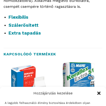
homlokzatokra). Alkalmas meglévő burkolatra,
csempét csempére történő ragasztásra is.
Flexibilis
Szálerősített
Extra tapadás
KAPCSOLÓDÓ TERMÉKEK
Hozzájárulás kezelése
A legjobb felhasználói élmény biztosítása érdekében olyan