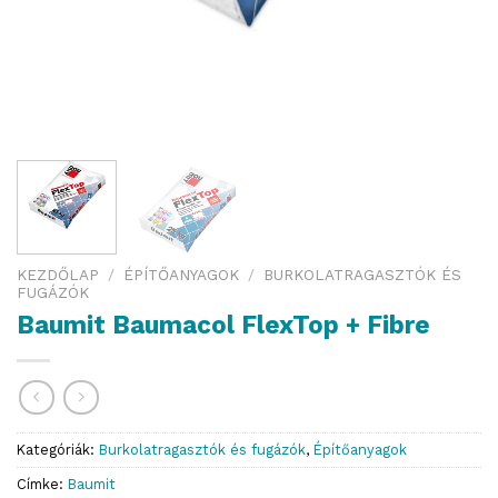
KEZDŐLAP
/
ÉPÍTŐANYAGOK
/
BURKOLATRAGASZTÓK ÉS
FUGÁZÓK
Baumit Baumacol FlexTop + Fibre
Kategóriák:
Burkolatragasztók és fugázók
,
Építőanyagok
Címke:
Baumit