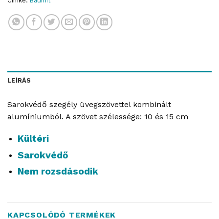
Címke:
Baumit
LEÍRÁS
Sarokvédő szegély üvegszövettel kombinált
alumíniumból. A szövet szélessége: 10 és 15 cm
Kültéri
Sarokvédő
Nem rozsdásodik
KAPCSOLÓDÓ TERMÉKEK