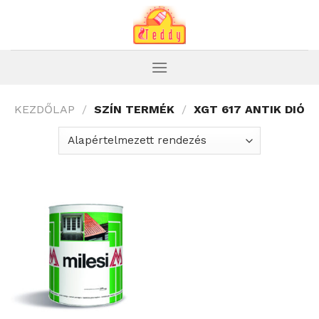
Skip
to
content
KEZDŐLAP
/
SZÍN TERMÉK
/
XGT 617 ANTIK DIÓ