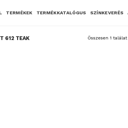
L
TERMÉKEK
TERMÉKKATALÓGUS
SZÍNKEVERÉS
T 612 TEAK
Összesen 1 találat