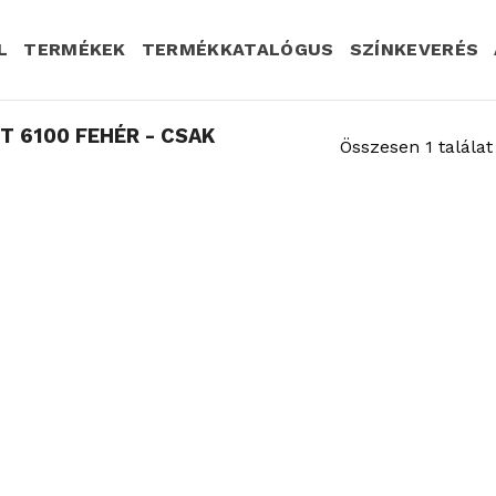
L
TERMÉKEK
TERMÉKKATALÓGUS
SZÍNKEVERÉS
T 6100 FEHÉR - CSAK
Összesen 1 találat