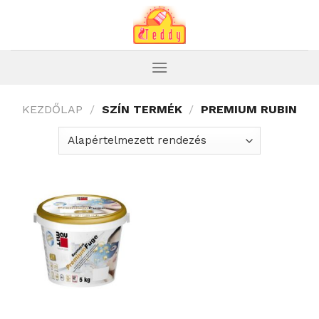
Skip
to
content
KEZDŐLAP
/
SZÍN TERMÉK
/
PREMIUM RUBIN