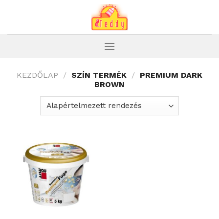
Skip
to
content
KEZDŐLAP
/
SZÍN TERMÉK
/
PREMIUM DARK
BROWN