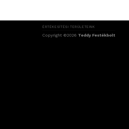
ÉRTÉKESÍTÉSI TERÜLETEINK
Copyright ©2026
Teddy Festékbolt