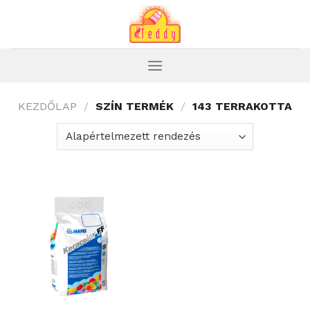
Skip
to
content
KEZDŐLAP
/
SZÍN TERMÉK
/
143 TERRAKOTTA