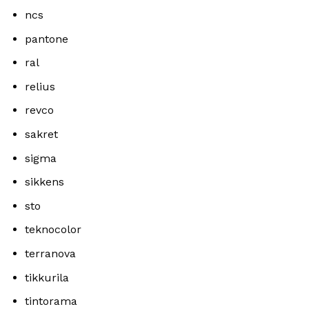
ncs
pantone
ral
relius
revco
sakret
sigma
sikkens
sto
teknocolor
terranova
tikkurila
tintorama