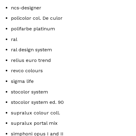
ncs-designer
policolor col. De culor
polifarbe platinum
ral
ral design system
relius euro trend
revco colours
sigma life
stocolor system
stocolor system ed. 90
supralux colour coll.
supralux portal mix
simphoni opus I and II