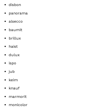
disbon
panorama
alsecco
baumit
brillux
haist
dulux
ispo
jub
keim
knauf
marmorit
monicolor